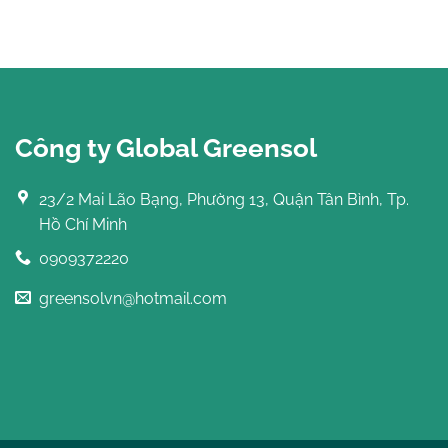
Công ty Global Greensol
23/2 Mai Lão Bạng, Phường 13, Quận Tân Bình, Tp.
Hồ Chí Minh
0909372220
greensolvn@hotmail.com