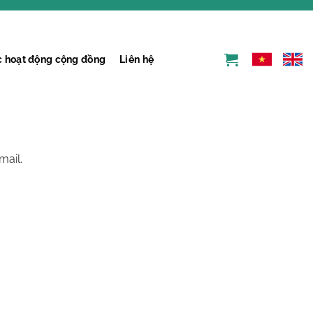
ác hoạt động cộng đồng
Liên hệ
mail.