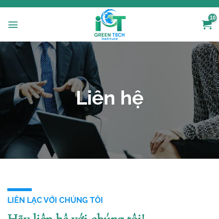
Chuyển
đến
nội
dung
Liên hệ
LIÊN LẠC VỚI CHÚNG TÔI