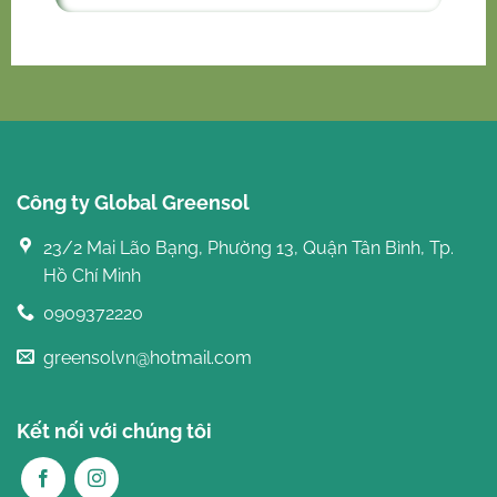
Công ty Global Greensol
23/2 Mai Lão Bạng, Phường 13, Quận Tân Bình, Tp.
Hồ Chí Minh
0909372220
greensolvn@hotmail.com
Kết nối với chúng tôi