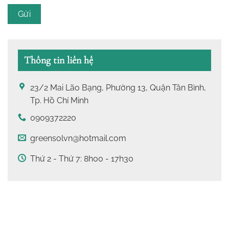
Gửi
Thông tin liên hệ
23/2 Mai Lão Bạng, Phường 13, Quận Tân Bình,
Tp. Hồ Chí Minh
0909372220
greensolvn@hotmail.com
Thứ 2 - Thứ 7: 8h00 - 17h30